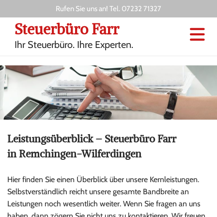
Rufen Sie uns an! Tel.
07232 71327
Steuerbüro Farr
Ihr Steuerbüro. Ihre Experten.
Leistungsüberblick – Steuerbüro Farr
in
Remchingen-Wilferdingen
Hier finden Sie einen Überblick über unsere Kernleistungen.
Selbstverständlich reicht unsere gesamte Bandbreite an
Leistungen noch wesentlich weiter. Wenn Sie fragen an uns
haben, dann zögern Sie nicht uns zu kontaktieren. Wir freuen